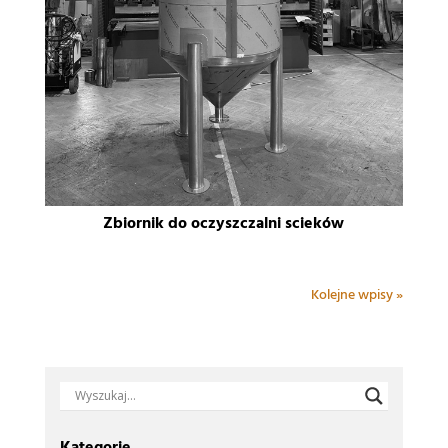
Zbiornik do oczyszczalni scieków
Kolejne wpisy »
Kategorie