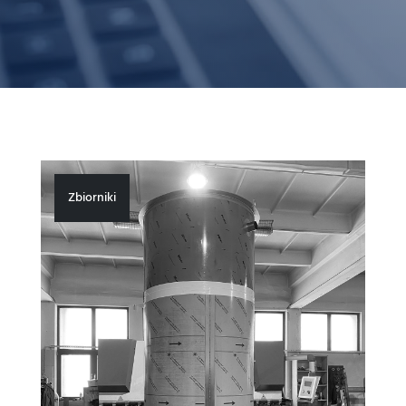
Zbiorniki