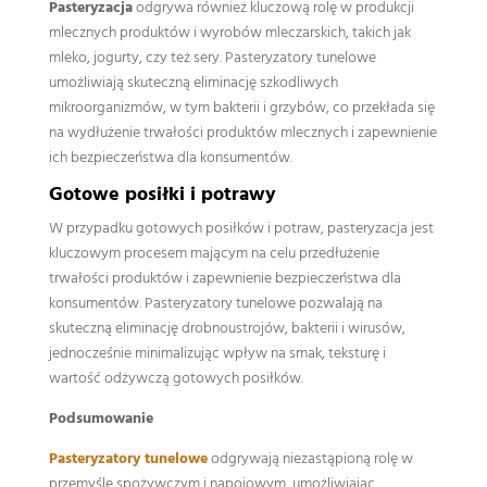
Pasteryzacja
odgrywa również kluczową rolę w produkcji
mlecznych produktów i wyrobów mleczarskich, takich jak
mleko, jogurty, czy też sery. Pasteryzatory tunelowe
umożliwiają skuteczną eliminację szkodliwych
mikroorganizmów, w tym bakterii i grzybów, co przekłada się
na wydłużenie trwałości produktów mlecznych i zapewnienie
ich bezpieczeństwa dla konsumentów.
Gotowe posiłki i potrawy
W przypadku gotowych posiłków i potraw, pasteryzacja jest
kluczowym procesem mającym na celu przedłużenie
trwałości produktów i zapewnienie bezpieczeństwa dla
konsumentów. Pasteryzatory tunelowe pozwalają na
skuteczną eliminację drobnoustrojów, bakterii i wirusów,
jednocześnie minimalizując wpływ na smak, teksturę i
wartość odżywczą gotowych posiłków.
Podsumowanie
Pasteryzatory tunelowe
odgrywają niezastąpioną rolę w
przemyśle spożywczym i napojowym, umożliwiając