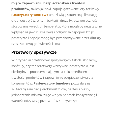
rolę w zapewnieniu bezpieczeństwa i trwałości
produktów
, takich jak soki, napoje gazowane, czy też kawy.
Pasteryzatory tunelowe
umożliwiają skuteczną eliminację
drobnoustrojów, w tym bakterii i drożdży, bez konieczności
stosowania wysokich temperatur, które mogłyby negatywnie
wpłynąć na jakość smakową i odżywczą napojów. Dzięki
pasteryzacji napoje mogą być przechowywane przez dłuższy
czas, zachowując świeżość i smak.
Przetwory spożywcze
W przypadku przetworów spożywczych, takich jak dżemy,
konfitury, czy też przetwory warzywne, pasteryzacja jest
niezbędnym procesem mającym na celu przedłużenie
trwałości produktów i zapewnienie bezpieczeństwa dla
konsumentów.
Pasteryzatory tunelowe
pozwalają na
skuteczną eliminację drobnoustrojów, bakterii i pleśni,
jednocześnie minimalizując wpływ na smak, konsystencję i
wartość odżywczą przetworów spożywczych.