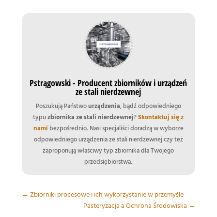
Pstrągowski - Producent zbiorników i urządzeń
ze stali nierdzewnej
Poszukują Państwo
urządzenia
, bądź odpowiedniego
typu
zbiornika ze stali nierdzewnej
?
Skontaktuj się z
nami
bezpośrednio. Nasi specjaliści doradzą w wyborze
odpowiedniego urządzenia ze stali nierdzewnej czy też
zaproponują właściwy typ zbiornika dla Twojego
przedsiębiorstwa.
←
Zbiorniki procesowe i ich wykorzystanie w przemyśle
Pasteryzacja a Ochrona Środowiska
→