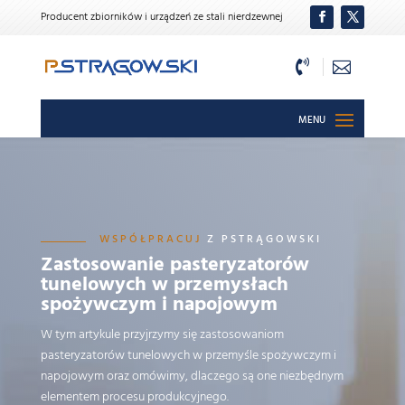
Producent zbiorników i urządzeń ze stali nierdzewnej


WSPÓŁPRACUJ
Z PSTRĄGOWSKI
Zastosowanie pasteryzatorów
tunelowych w przemysłach
spożywczym i napojowym
W tym artykule przyjrzymy się zastosowaniom
pasteryzatorów tunelowych w przemyśle spożywczym i
napojowym oraz omówimy, dlaczego są one niezbędnym
elementem procesu produkcyjnego.