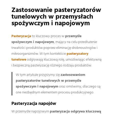
Zastosowanie pasteryzatorów
tunelowych w przemysłach
spożywczym i napojowym
Pasteryzacja
to kluczowy proces w
przemyśle
spożywczym i napojowym
, mający na celu przedłużenie
trwałości produktów poprzez eliminację drobnoustrojów i
mikroorganizmów. W tym kontekście
pasteryzatory
tunelowe
odgrywają kluczową rolę, umożliwiając efektywną
i bezpieczną pasteryzację różnego rodzaju produktów.
W tym artykule przyjrzymy się
zastosowaniom
pasteryzatorów tunelowych w przemyśle
spożywczym i napojowym
oraz omówimy, dlaczego są
one niezbędnym elementem procesu produkcyjnego.
Pasteryzacja napojów
W przemyśle napojowym
pasteryzacja odgrywa kluczową