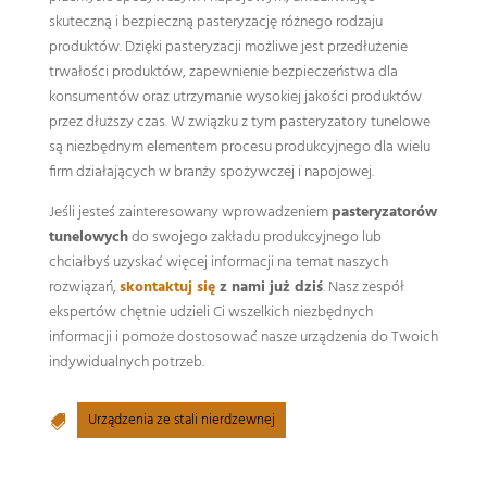
skuteczną i bezpieczną pasteryzację różnego rodzaju
produktów. Dzięki pasteryzacji możliwe jest przedłużenie
trwałości produktów, zapewnienie bezpieczeństwa dla
konsumentów oraz utrzymanie wysokiej jakości produktów
przez dłuższy czas. W związku z tym pasteryzatory tunelowe
są niezbędnym elementem procesu produkcyjnego dla wielu
firm działających w branży spożywczej i napojowej.
Jeśli jesteś zainteresowany wprowadzeniem
pasteryzatorów
tunelowych
do swojego zakładu produkcyjnego lub
chciałbyś uzyskać więcej informacji na temat naszych
rozwiązań,
skontaktuj się
z nami już dziś
. Nasz zespół
ekspertów chętnie udzieli Ci wszelkich niezbędnych
informacji i pomoże dostosować nasze urządzenia do Twoich
indywidualnych potrzeb.
Urządzenia ze stali nierdzewnej
