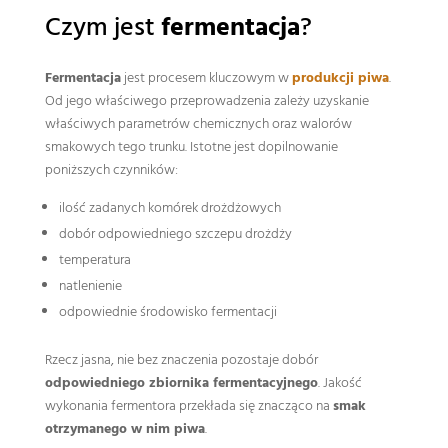
Czym jest
fermentacja
?
Fermentacja
jest procesem kluczowym w
produkcji piwa
.
Od jego właściwego przeprowadzenia zależy uzyskanie
właściwych parametrów chemicznych oraz walorów
smakowych tego trunku. Istotne jest dopilnowanie
poniższych czynników:
ilość zadanych komórek drożdżowych
dobór odpowiedniego szczepu drożdży
temperatura
natlenienie
odpowiednie środowisko fermentacji
Rzecz jasna, nie bez znaczenia pozostaje dobór
odpowiedniego zbiornika fermentacyjnego
. Jakość
wykonania fermentora przekłada się znacząco na
smak
otrzymanego w nim piwa
.