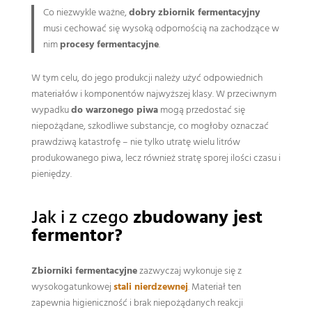
Co niezwykle ważne,
dobry zbiornik fermentacyjny
musi cechować się wysoką odpornością na zachodzące w
nim
procesy fermentacyjne
.
W tym celu, do jego produkcji należy użyć odpowiednich
materiałów i komponentów najwyższej klasy. W przeciwnym
wypadku
do warzonego piwa
mogą przedostać się
niepożądane, szkodliwe substancje, co mogłoby oznaczać
prawdziwą katastrofę – nie tylko utratę wielu litrów
produkowanego piwa, lecz również stratę sporej ilości czasu i
pieniędzy.
Jak i z czego
zbudowany jest
fermentor?
Zbiorniki fermentacyjne
zazwyczaj wykonuje się z
wysokogatunkowej
stali nierdzewnej
. Materiał ten
zapewnia higieniczność i brak niepożądanych reakcji