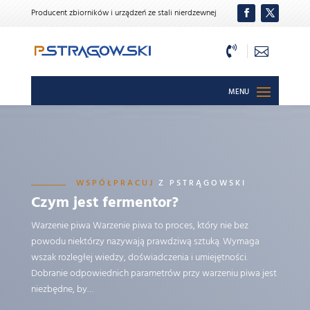
Producent zbiorników i urządzeń ze stali nierdzewnej


WSPÓŁPRACUJ
Z PSTRĄGOWSKI
Czym jest fermentor?
Warzenie piwa Warzenie piwa to proces, który nie bez
powodu niektórzy nazywają prawdziwą sztuką. Wymaga
wszak rozległej wiedzy, doświadczenia i umiejętności.
Dobranie odpowiednich parametrów przy warzeniu piwa jest
niezbędne, by…