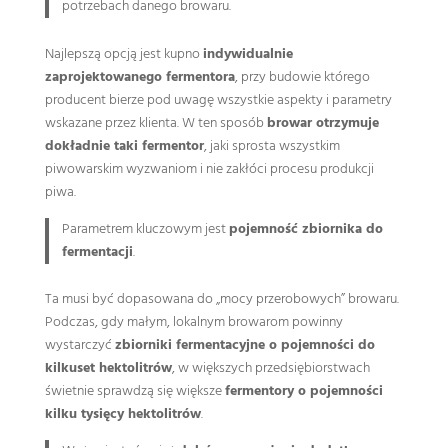
potrzebach danego browaru.
Najlepszą opcją jest kupno
indywidualnie
zaprojektowanego fermentora
, przy budowie którego
producent bierze pod uwagę wszystkie aspekty i parametry
wskazane przez klienta. W ten sposób
browar otrzymuje
dokładnie taki fermentor
, jaki sprosta wszystkim
piwowarskim wyzwaniom i nie zakłóci procesu produkcji
piwa.
Parametrem kluczowym jest
pojemność zbiornika do
fermentacji
.
Ta musi być dopasowana do „mocy przerobowych” browaru.
Podczas, gdy małym, lokalnym browarom powinny
wystarczyć
zbiorniki fermentacyjne o pojemności do
kilkuset hektolitrów
, w większych przedsiębiorstwach
świetnie sprawdzą się większe
fermentory o pojemności
kilku tysięcy hektolitrów
.