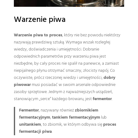
Warzenie piwa
Warzenie piwa to proces
, który nie bez powodu niektórzy
nazywają prawdziwą sztuką. Wymaga wszak rozległej
wiedzy, doświadczenia i umiejętności. Dobranie
odpowiednich parametrów przy warzeniu piwa jest
niezbędne, by cały proces nie spalił na panewce, a zamiast
niepijalnego płynu otrzymać smaczny, złocisty napój. Co
oczywiste, prócz rzeczonej wiedzy i umiejętności,
dobry
piwowar
musi posiadać w swoim arsenale odpowiednie
zasoby sprzętowe. Jednym z najważniejszych urządzeń,
stanowiącym „serce” każdego browaru, jest
fermentor
.
Fermentor
, nazywany również
zbiornikiem
fermentacyjnym
,
tankiem fermentacyjnym
lub
unitankiem
, to zbiornik, w którym odbywa się
proces
fermentacji piwa
.