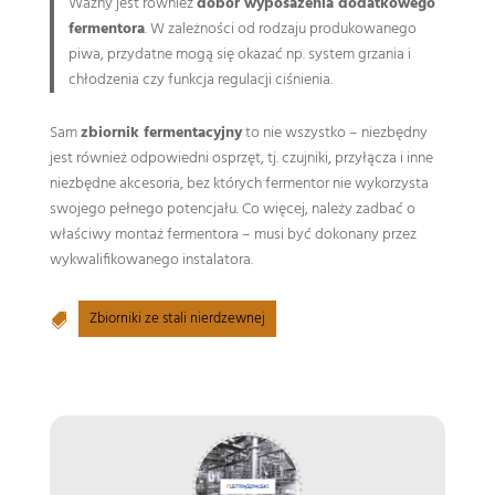
Ważny jest również
dobór wyposażenia dodatkowego
fermentora
. W zależności od rodzaju produkowanego
piwa, przydatne mogą się okazać np. system grzania i
chłodzenia czy funkcja regulacji ciśnienia.
Sam
zbiornik fermentacyjny
to nie wszystko – niezbędny
jest również odpowiedni osprzęt, tj. czujniki, przyłącza i inne
niezbędne akcesoria, bez których fermentor nie wykorzysta
swojego pełnego potencjału. Co więcej, należy zadbać o
właściwy montaż fermentora – musi być dokonany przez
wykwalifikowanego instalatora.
Zbiorniki ze stali nierdzewnej
