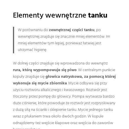
Elementy wewnętrzne
tanku
W porównaniu do
zewnętrznej części tanku
, po
wewnętrznej znajduje się znacznie mniej elementów. Im
mniej elementów tym lepiej, ponieważ łatwiej jest
utrzymać higienę.
W dolnej części znajduje się wprowadzona do wewnątrz
rura, którą wypompowuje się piwo
. W centralnym punkcie
kopuły znajduje się
głowica natryskowa, za pomocą której
wykonuje się mycie zbiornika
. Mycie odbywa się przy
użyciu roztworu alkalicznego i kwasowego. Roztwór jest
tłoczony przez pompę do głowicy. Pompa wytwarza bardzo
duże ciśnienie, które powoduje że roztwór jest rozpryskiwany
z dużą siłą na ścianki i sklepienie tanku. Mycie jednego tanku
wraz z płukaniem trwa około dwóch godzin. W kopule
odnajdziemy też wejście klapowe oraz wejścia do zaworów