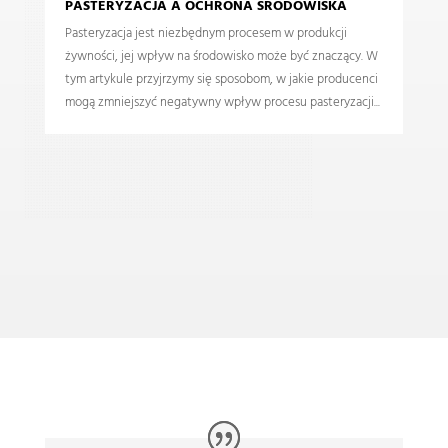
PASTERYZACJA A OCHRONA ŚRODOWISKA
Pasteryzacja jest niezbędnym procesem w produkcji
W
p
n
żywności, jej wpływ na środowisko może być znaczący. W
tym artykule przyjrzymy się sposobom, w jakie producenci
mogą zmniejszyć negatywny wpływ procesu pasteryzacji
e