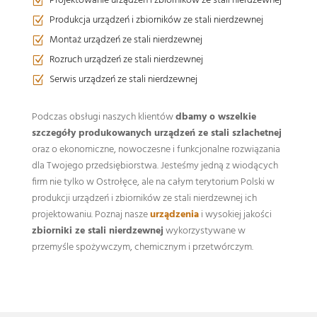
Projektowanie urządzeń i zbiorników ze stali nierdzewnej
Z
Produkcja urządzeń i zbiorników ze stali nierdzewnej
Z
Montaż urządzeń ze stali nierdzewnej
Z
Rozruch urządzeń ze stali nierdzewnej
Z
Serwis urządzeń ze stali nierdzewnej
Z
Podczas obsługi naszych klientów
dbamy o wszelkie
szczegóły produkowanych urządzeń ze stali szlachetnej
oraz o ekonomiczne, nowoczesne i funkcjonalne rozwiązania
dla Twojego przedsiębiorstwa. Jesteśmy jedną z wiodących
firm nie tylko w Ostrołęce, ale na całym terytorium Polski w
produkcji urządzeń i zbiorników ze stali nierdzewnej ich
projektowaniu. Poznaj nasze
urządzenia
i wysokiej jakości
zbiorniki ze stali nierdzewnej
wykorzystywane w
przemyśle spożywczym, chemicznym i przetwórczym.