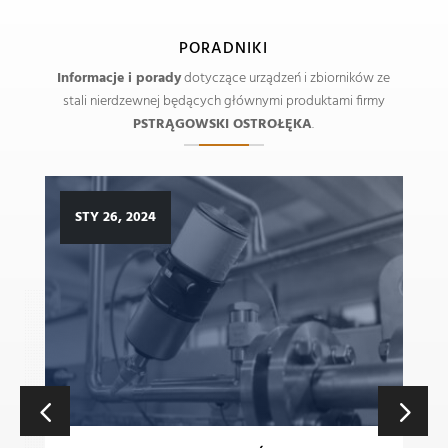
PORADNIKI
Informacje i porady
dotyczące urządzeń i zbiorników ze
stali nierdzewnej będących głównymi produktami firmy
PSTRĄGOWSKI OSTROŁĘKA
.
STY 26, 2024