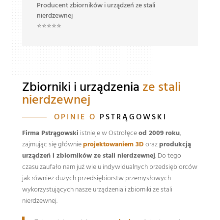
Pr
Robert Z.
ni
Producent zbiorników i urządzeń ze stali
⭐
nierdzewnej
⭐⭐⭐⭐⭐
Zbiorniki i urządzenia
ze stali
nierdzewnej
OPINIE O
PSTRĄGOWSKI
Firma Pstrągowski
istnieje w Ostrołęce
od 2009 roku
,
zajmując się głównie
projektowaniem 3D
oraz
produkcją
urządzeń i zbiorników ze stali nierdzewnej
. Do tego
czasu zaufało nam już wielu indywidualnych przedsiębiorców
jak również dużych przedsiębiorstw przemysłowych
wykorzystujących nasze urządzenia i zbiorniki ze stali
nierdzewnej.