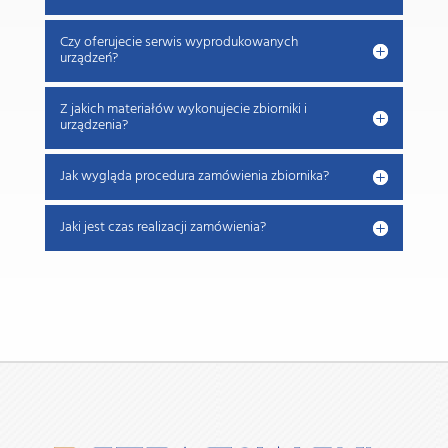
Czy oferujecie serwis wyprodukowanych
urządzeń?
Z jakich materiałów wykonujecie zbiorniki i
urządzenia?
Jak wygląda procedura zamówienia zbiornika?
Jaki jest czas realizacji zamówienia?