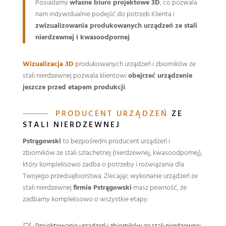
Posiadamy
własne biuro projektowe 3D
, co pozwala
nam indywidualnie podejść do potrzeb Klienta i
zwizualizowania produkowanych urządzeń ze stali
nierdzewnej i kwasoodpornej
.
Wizualizacja 3D
produkowanych urządzeń i zbiorników ze
stali nierdzewnej pozwala klientowi
obejrzeć urządzenie
jeszcze przed etapem produkcji
.
PRODUCENT URZĄDZEŃ
ZE
STALI NIERDZEWNEJ
Pstrągowski
to bezpośredni producent urządzeń i
zbiorników ze stali szlachetnej (nierdzewnej, kwasoodpornej),
który kompleksowo zadba o potrzeby i rozwiązania dla
Twojego przedsiębiorstwa. Zlecając wykonanie urządzeń ze
stali nierdzewnej
firmie Pstrągowski
masz pewność, że
zadbamy kompleksowo o wszystkie etapy: