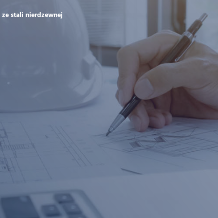
ze stali nierdzewnej