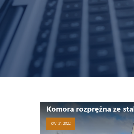
Komora rozprężna ze sta
KWI 21, 2022