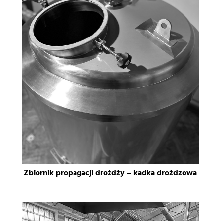
Zbiornik propagacji drożdży – kadka drożdzowa