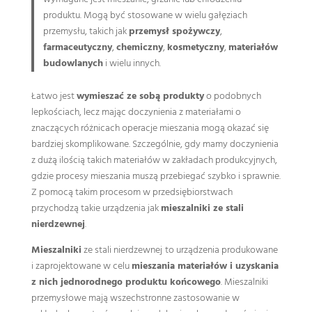
produktu. Mogą być stosowane w wielu gałęziach
przemysłu, takich jak
przemysł spożywczy
,
farmaceutyczny
,
chemiczny
,
kosmetyczny
,
materiałów
budowlanych
i wielu innych.
Łatwo jest
wymieszać ze sobą produkty
o podobnych
lepkościach, lecz mając doczynienia z materiałami o
znaczących różnicach operacje mieszania mogą okazać się
bardziej skomplikowane. Szczególnie, gdy mamy doczynienia
z dużą ilością takich materiałów w zakładach produkcyjnych,
gdzie procesy mieszania muszą przebiegać szybko i sprawnie.
Z pomocą takim procesom w przedsiębiorstwach
przychodzą takie urządzenia jak
mieszalniki ze stali
nierdzewnej
.
Mieszalniki
ze stali nierdzewnej
to urządzenia produkowane
i zaprojektowane w celu
mieszania materiałów i uzyskania
z nich jednorodnego produktu końcowego
. Mieszalniki
przemysłowe mają wszechstronne zastosowanie w