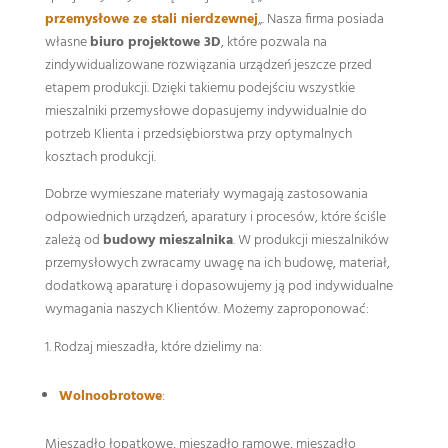
przemysłowe ze stali nierdzewnej
„. Nasza firma posiada
własne
biuro projektowe 3D
, które pozwala na
zindywidualizowane rozwiązania urządzeń jeszcze przed
etapem produkcji. Dzięki takiemu podejściu wszystkie
mieszalniki przemysłowe dopasujemy indywidualnie do
potrzeb Klienta i przedsiębiorstwa przy optymalnych
kosztach produkcji.
Dobrze wymieszane materiały wymagają zastosowania
odpowiednich urządzeń, aparatury i procesów, które ściśle
zależą od
budowy mieszalnika
. W produkcji mieszalników
przemysłowych zwracamy uwagę na ich budowę, materiał,
dodatkową aparaturę i dopasowujemy ją pod indywidualne
wymagania naszych Klientów. Możemy zaproponować:
Rodzaj mieszadła, które dzielimy na:
Wolnoobrotowe
:
Mieszadło łopatkowe, mieszadło ramowe, mieszadło