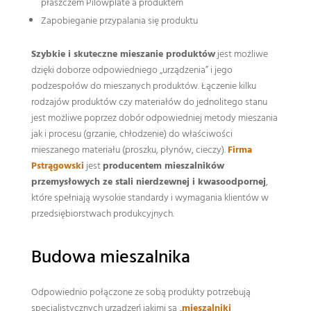
płaszczem Pilowplate a produktem
Zapobieganie przypalania się produktu
Szybkie i skuteczne mieszanie produktów
jest możliwe
dzięki doborze odpowiedniego „urządzenia” i jego
podzespołów do mieszanych produktów. Łączenie kilku
rodzajów produktów czy materiałów do jednolitego stanu
jest możliwe poprzez dobór odpowiedniej metody mieszania
jak i procesu (grzanie, chłodzenie) do właściwości
mieszanego materiału (proszku, płynów, cieczy).
Firma
Pstrągowski
jest
producentem mieszalników
przemysłowych ze stali nierdzewnej i kwasoodpornej
,
które spełniają wysokie standardy i wymagania klientów w
przedsiębiorstwach produkcyjnych.
Budowa mieszalnika
Odpowiednio połączone ze sobą produkty potrzebują
specjalistycznych urządzeń jakimi są „
mieszalniki