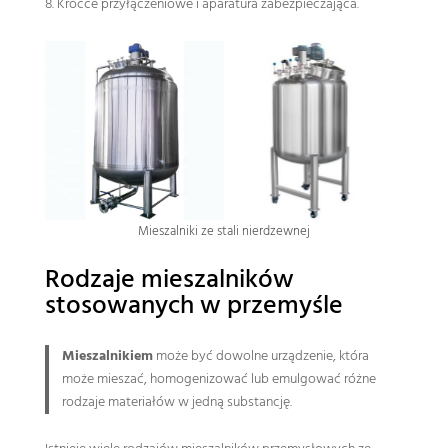
Krócce przyłączeniowe i aparatura zabezpieczająca.
Mieszalniki ze stali nierdzewnej
Rodzaje mieszalników
stosowanych w przemyśle
Mieszalnikiem
może być dowolne urządzenie, która
może mieszać, homogenizować lub emulgować różne
rodzaje materiałów w jedną substancję.