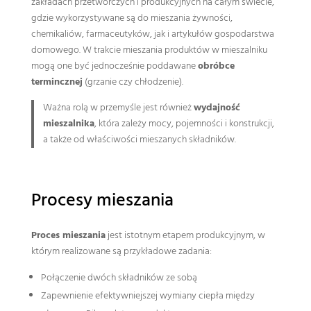
zakładach przetwórczych i produkcyjnych na całym świecie,
gdzie wykorzystywane są do mieszania żywności,
chemikaliów, farmaceutyków, jak i artykułów gospodarstwa
domowego. W trakcie mieszania produktów w mieszalniku
mogą one być jednocześnie poddawane
obróbce
termincznej
(grzanie czy chłodzenie).
Ważna rolą w przemyśle jest również
wydajność
mieszalnika
, która zależy mocy, pojemności i konstrukcji,
a także od właściwości mieszanych składników.
Procesy mieszania
Proces mieszania
jest istotnym etapem produkcyjnym, w
którym realizowane są przykładowe zadania:
Połączenie dwóch składników ze sobą
Zapewnienie efektywniejszej wymiany ciepła między