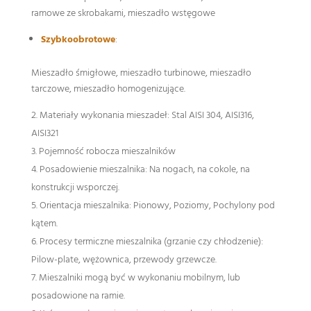
ramowe ze skrobakami, mieszadło wstęgowe
Szybkoobrotowe
:
Mieszadło śmigłowe, mieszadło turbinowe, mieszadło
tarczowe, mieszadło homogenizujące.
Materiały wykonania mieszadeł: Stal AISI 304, AISI316,
AISI321
Pojemność robocza mieszalników
Posadowienie mieszalnika: Na nogach, na cokole, na
konstrukcji wsporczej.
Orientacja mieszalnika: Pionowy, Poziomy, Pochylony pod
kątem.
Procesy termiczne mieszalnika (grzanie czy chłodzenie):
Pilow-plate, wężownica, przewody grzewcze.
Mieszalniki mogą być w wykonaniu mobilnym, lub
posadowione na ramie.